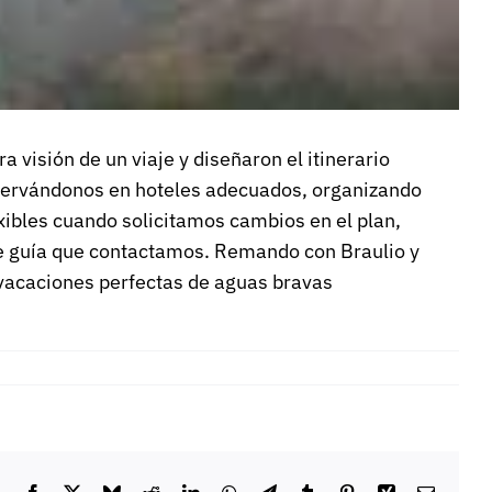
visión de un viaje y diseñaron el itinerario
 reservándonos en hoteles adecuados, organizando
ibles cuando solicitamos cambios en el plan,
de guía que contactamos. Remando con Braulio y
vacaciones perfectas de aguas bravas