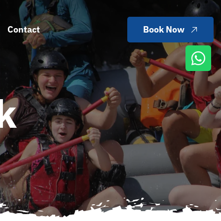
Contact
Book Now
k