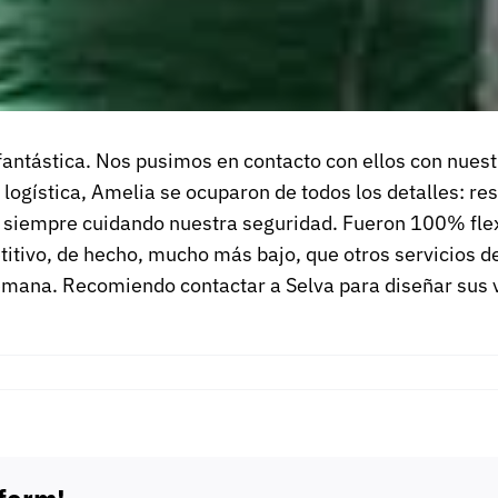
ntástica. Nos pusimos en contacto con ellos con nuestra 
n logística, Amelia se ocuparon de todos los detalles:
y siempre cuidando nuestra seguridad. Fueron 100% flex
titivo, de hecho, mucho más bajo, que otros servicios 
emana. Recomiendo contactar a Selva para diseñar sus 