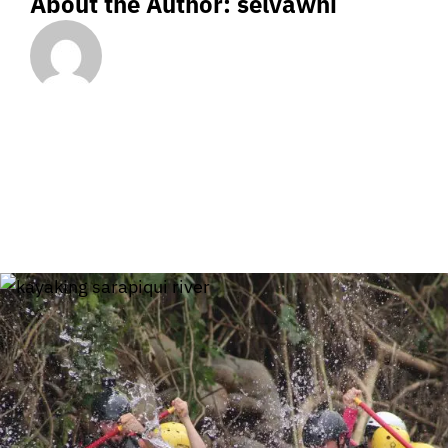
About the Author:
selvawhi