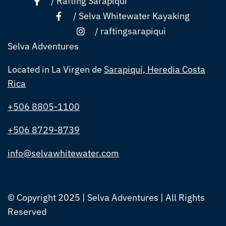
/
Rafting Sarapiqui
/
Selva Whitewater Kayaking
/
raftingsarapiqui
Selva Adventures
Located in La Virgen de
Sarapiquí, Heredia Costa
Rica
+506 8805-1100
+506 8729-8739
info@selvawhitewater.com
© Copyright 2025 | Selva Adventures | All Rights
Reserved