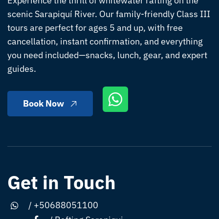
Experience the thrill of whitewater rafting on the
scenic Sarapiquí River. Our family-friendly Class III
tours are perfect for ages 5 and up, with free
cancellation, instant confirmation, and everything
you need included—snacks, lunch, gear, and expert
guides.
Book Now
Get in Touch
/
+50688051100